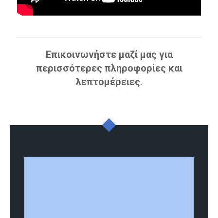
Επικοινωνήστε μαζί μας για
περισσότερες πληροφορίες και
λεπτομέρειες.