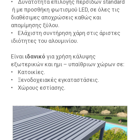
• Δυνατότητα επιλογής περσίδων standard
ή με προσθήκη φωτισμού LED, σε όλες τις
διαθέσιμες αποχρώσεις καθώς και
απομίμησης ξύλου.
• Ελάχιστη συντήρηση χάρη στις άριστες
ιδιότητες του αλουμινίου.
Είναι
ιδανικό
για χρήση κάλυψης
εξωτερικών και ημι – υπαίθριων χώρων σε:
• Κατοικίες.
• Ξενοδοχειακές εγκαταστάσεις.
• Χώρους εστίασης.