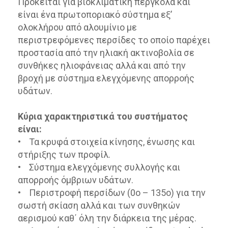
Πρόκειται για βιοκλιματική πέργκολα και
είναι ένα πρωτοποριακό σύστημα εξ’
ολοκλήρου από αλουμίνιο με
περιστρεφόμενες περσίδες το οποίο παρέχει
προστασία από την ηλιακή ακτινοβολία σε
συνθήκες ηλιοφάνειας αλλά και από την
βροχή με σύστημα ελεγχόμενης απορροής
υδάτων.
Κύρια χαρακτηριστικά του συστήματος
είναι:
• Τα κρυφά στοιχεία κίνησης, ένωσης και
στήριξης των προφίλ.
• Σύστημα ελεγχόμενης συλλογής και
απορροής όμβριων υδάτων.
• Περιστροφή περσίδων (0ο – 135ο) για την
σωστή σκίαση αλλά και των συνθηκών
αερισμού καθ΄ όλη την διάρκεια της μέρας.